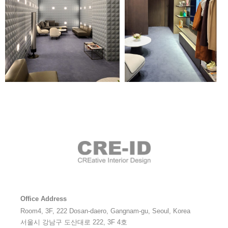
Office Address
Room4, 3F, 222 Dosan-daero, Gangnam-gu, Seoul, Korea
서울시 강남구 도산대로 222, 3F 4호